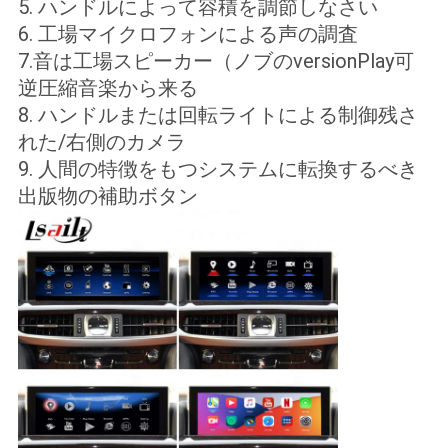
5. ハンドルによって容積を調節しなさい
6. 工場マイクロフォンによる声の調査
7.音は工場スピーカー（ノブのversionPlay
可
逆圧縮音楽
から来る
8. ハンドルまたは回転ライトによる制御残さ
れた/右側のカメラ
9. 人間の特徴をもつシステムに転換するべき
出版物の補助ボタン