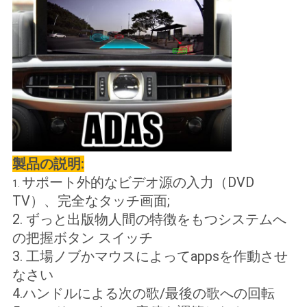
製品の説明:
サポート外的なビデオ源の入力（DVD
1.
TV）
、完全なタッチ画面;
2.
ずっと出版物人間の特徴をもつシステムへ
の把握ボタン スイッチ
3. 工場ノブかマウスによってappsを作動させ
なさい
4.ハンドルによる次の歌/最後の歌への回転