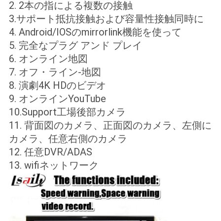
2. 2本の指による複数の接触
3.サポート抵抗接触および容量性接触同時に
4. Android/IOSのmirrorlink機能を使って
5. 完全なプラグ アンド プレイ
6. オンライン地図
7. オフ・ライン-地図
8. 演劇4K HDのビデオ
9. オンラインYouTube
10.Support工場後部カメラ
11. 背面図のカメラ、正面図のカメラ、左側に
カメラ、任意右側のカメラ
12. 任意DVR/ADAS
13. wifiネットワーク