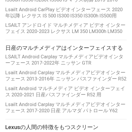
絡
Lsailt Android CarPlay ビデオインターフェース 2020
年以降 レクサス IS 500 IS300 IS350 IS300h IS500用
し
LSAILT アンドロイド マルチメディア ビデオ インター
な
フェイス 2020-2023 レクサス LM 350 LM300h LM350
さ
日産のマルチメディアはインターフェイスする
い
LSAILT Android Carplay マルチメディアビデオインタ
ーフェース 2017-2022年 ニッサン GTR
Lsailt Android Carplay マルチメディアビデオインター
ニ
フェース 2013-2016年 ニッサン パスファインダー R52
ュ
Lsailt Android マルチメディア ビデオ インターフェイ
ス 2020-2021 日産パスファインダー R52 用
ー
Lsailt Android Carplay マルチメディアビデオインター
ス
フェース 2017-2020 日産 アルマダ パトロール Y62
Lexusの人間の特徴をもつスクリーン
場