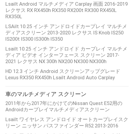
Lsailt Android マルチメディア Carplay 画面 2016-2019
合
レクサス RX RX450h RX350 RX200t RX300 RX450L
RX350L
LSAilt 10.25 インチ アンドロイドカープレイ マルチメ
地
ディアスクリーン 2013-2020 レクサス IS Knob IS250
IS200t IS300 IS300h IS350
図
Lsailt 10.25 インチ アンドロイド カープレイ マルチメ
ディア ビデオ インターフェース スクリーン 2017-
2021 レクサス NX 300h NX200 NX300 NX300h
PRIVACY
HD 12.3 インチ Android スクリーンアップグレード
POLICY
Lexus RX350 RX450h Lsailt Android Auto Carplay
車のマルチメディア スクリーン
2011年から2017年にかけてのNissan Quest E52用の
Androidカープレイマルチメディアスクリーン
Lsailt ワイヤレス アンドロイド オートカープレイスク
リーン ニッサン パスファインダー R52 2013-2016