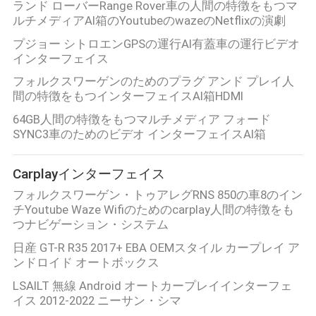
ランド ローバーRange Rover車の人間の特徴をもつマ
ルチメディアAI箱のYoutubeのwazeのNetflixの演劇
プジョー シトロエンGPSの運行AI有蓋車の運行ビデオ
インターフェイス
フォルクスワーゲンのためのプラグ アンド プレイ人
間の特徴をもつインターフェイスAI箱HDMI
64GB人間の特徴をもつマルチメディア フォード
SYNC3車のためのビデオ インターフェイスAI箱
Carplayインターフェイス
フォルクスワーゲン・トゥアレグRNS 850の車8のイン
チYoutube Waze Wifiのためのcarplay人間の特徴をも
つナビゲーション・システム
日産 GT-R R35 2017+ EBA OEMスタイル カープレイ ア
ンドロイド オートボックス
LSAILT 無線 Android オートカープレイインターフェ
イス 2012-2022 ニーサン・シマ