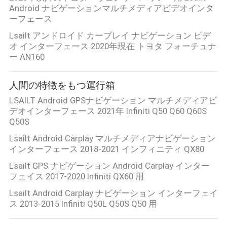
デ
Android ナビゲーションマルチメディアビデオインタ
オ
ーフェース
Lsailt アンドロイド カープレイ ナビゲーション ビデ
オ インターフェース 2020年現在 トヨタ フォーチュナ
私
ー AN160
達
人間の特徴をもつ運行箱
に
LSAILT Android GPSナビゲーション マルチメディアビ
デオインターフェース 2021年 Infiniti Q50 Q60 Q60S
つ
Q50S
い
Lsailt Android Carplay マルチメディアナビゲーション
インターフェース 2018-2021 インフィニティ QX80
て
Lsailt GPS ナビゲーション Android Carplay インター
フェイス 2017-2020 Infiniti QX60 用
工
Lsailt Android Carplay ナビゲーション インターフェイ
ス 2013-2015 Infiniti Q50L Q50S Q50 用
場