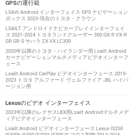
旅
GPSの運行箱
LSAilt Android インターフェイス GPS ナビゲーション
行
ボックス 2023-現在のトヨタ・クラウン
LSAILT アンドロイドナビカープレイインターフェイ
ス 2021-2024 トヨタランドクルーザー 300 GX-R VX-R
品
GR GR-S サハラ ZX VX LC300
質
2020年以降のトヨタ・ハイランダー用 Lsailt Android
カーナビゲーションマルチメディアビデオインターフ
管
ェース
理
Lsailt Android CarPlay ビデオインターフェース 2019-
2023 トヨタ アルファード ヴェルファイア JBL ハイバ
ージョン用
私
Lexusのビデオ インターフェイス
達
2023年以降のレクサスLBX用Lsailt Androidマルチメデ
に
ィアビデオインターフェース
連
Lsailt Android ビデオインターフェース Lexus IS250
IS300h IS350 IS200t IS300 IS マウス制御 2013-2016