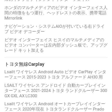
ホンダのマルチメディアのビデオ インターフェイス人
間の特徴をもつ運行、ヘッドレストの表示、携帯電話
Mirrorlink
ナビゲーション・システムAIOが付いている右ドライ
ブ ビデオ デコーダー
ビデオ インターフェイス ヒスイのマルチメディアの
ビデオ コンバーターは左内部ダッシュ板で、アップグ
レード キット加える
トヨタ無線Carplay
Lsailt ワイヤレス Android Auto ビデオ CarPlay インタ
ーフェース 2015-2023 トヨタ アルファード AH30 用
LSAILT ワイヤレス アンドロイド 自動カープレイイン
ターフェース 2021-2024 トヨタ ランドクルーザー 300
GX GXL AX LC300
Lsailt ワイヤレス Android オートカープレイインター
フェース 2020年現在 トヨタランドクルーザー Prado