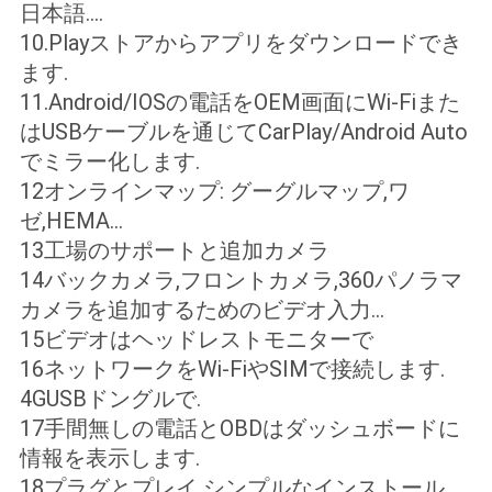
日本語....
10.Playストアからアプリをダウンロードでき
ます.
11.Android/IOSの電話をOEM画面にWi-Fiまた
はUSBケーブルを通じてCarPlay/Android Auto
でミラー化します.
12オンラインマップ: グーグルマップ,ワ
ゼ,HEMA...
13工場のサポートと追加カメラ
14バックカメラ,フロントカメラ,360パノラマ
カメラを追加するためのビデオ入力...
15ビデオはヘッドレストモニターで
16ネットワークをWi-FiやSIMで接続します.
4GUSBドングルで.
17手間無しの電話とOBDはダッシュボードに
情報を表示します.
18プラグとプレイ シンプルなインストール