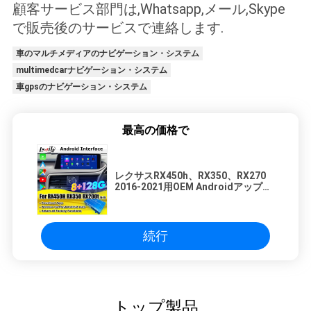
顧客サービス部門は,Whatsapp,メール,Skype
で販売後のサービスで連絡します.
車のマルチメディアのナビゲーション・システム
multimedcarナビゲーション・システム
車gpsのナビゲーション・システム
最高の価格で
レクサスRX450h、RX350、RX270
2016-2021用OEM Androidアップグ
レードモジュール ワイヤレス
CarPlay、Android Auto、
YouTube、Netflix統合
続行
トップ製品