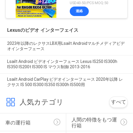
プグレードモジュール
USD40-50/PCS MOQ:50
ワイヤレスCarPlay、
連絡
Android Auto、
YouTube、Netflix統合
Lexusのビデオ インターフェイス
2023年以降のレクサスLBX用Lsailt Androidマルチメディアビデ
オインターフェース
Lsailt Android ビデオインターフェース Lexus IS250 IS300h
IS350 IS200t IS300 IS マウス制御 2013-2016
Lsailt Android CarPlay ビデオインターフェース 2020年以降 レ
クサス IS 500 IS300 IS350 IS300h IS500用
人気カテゴリ
すべて
人間の特徴をもつ運
車の運行箱
行箱