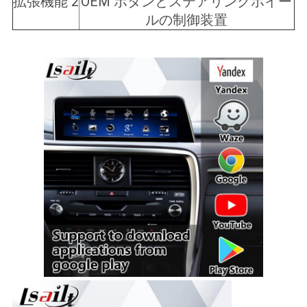
拡張機能 2
OEM ボタンとステアリングホイー
ルの制御装置