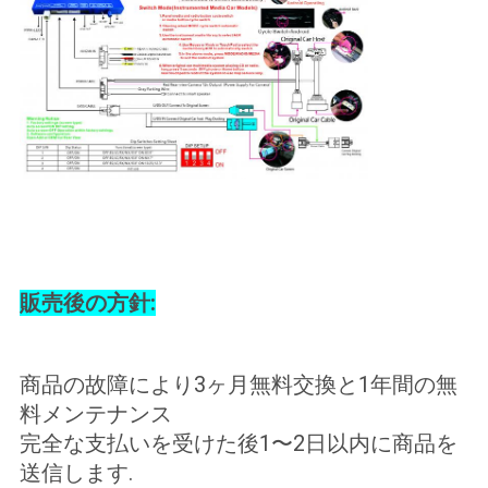
販売後の方針:
商品の故障により3ヶ月無料交換と1年間の無
料メンテナンス
完全な支払いを受けた後1〜2日以内に商品を
送信します.