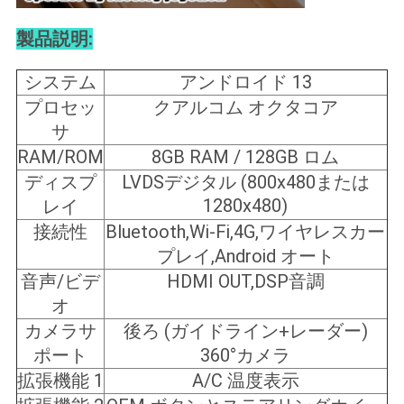
製品説明:
システム
アンドロイド 13
プロセッ
クアルコム オクタコア
サ
RAM/ROM
8GB RAM / 128GB ロム
ディスプ
LVDSデジタル (800x480または
1280x480)
レイ
接続性
Bluetooth,Wi-Fi,4G,ワイヤレスカー
プレイ,Android オート
音声/ビデ
HDMI OUT,DSP音調
オ
カメラサ
後ろ (ガイドライン+レーダー)
ポート
360°カメラ
拡張機能 1
A/C 温度表示