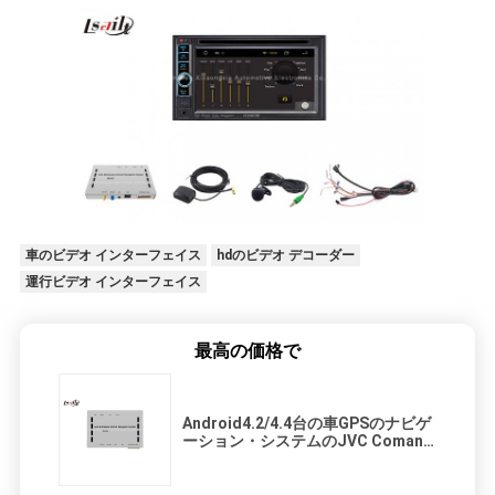
車のビデオ インターフェイス
hdのビデオ デコーダー
運行ビデオ インターフェイス
最高の価格で
Android4.2/4.4台の車GPSのナビゲ
ーション・システムのJVC Comand
のための人間の特徴をもつNavi箱の
アップグレード キット