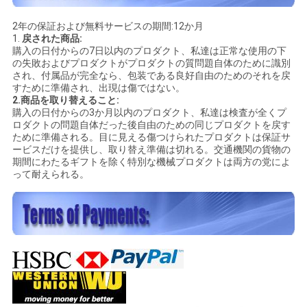
2年の保証および無料サービスの期間:12か月
1.
戻された商品:
購入の日付からの7日以内のプロダクト、私達は正常な使用の下
の失敗およびプロダクトがプロダクトの質問題自体のために識別
され、付属品が完全なら、包装である良好自由のためのそれを戻
すために準備され、出現は傷ではない。
2.商品を取り替えること:
購入の日付からの3か月以内のプロダクト、私達は検査が全くプ
ロダクトの問題自体だった後自由のための同じプロダクトを戻す
ために準備される。目に見える傷つけられたプロダクトは保証サ
ービスだけを提供し、取り替え準備は切れる。交通機関の貨物の
期間にわたるギフトを除く特別な機械プロダクトは両方の党によ
って耐えられる。