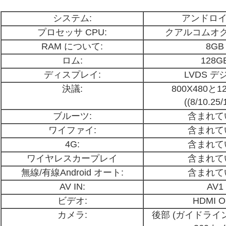
システム:
アンドロイ
プロセッサ CPU:
クアルコムオ
RAM について:
8GB
ロム:
128G
ディスプレイ:
LVDS デ
決議:
800X480と12
((8/10.25/
ブルーツ:
含まれて
ワイファイ:
含まれて
4G:
含まれて
ワイヤレスカープレイ
含まれて
無線/有線Android オート:
含まれて
AV IN:
AV1
ビデオ:
HDMI 
カメラ:
後部 (ガイドライ