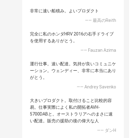
非常に速い船積み。よいプロダクト
—— 最高のReith
完全に私のホンダHRV 2016の右手ドライブ
を使用するありがとう。
—— Fauzan Azima
運行仕事。速い配達。気持が良いコミュニケ
ーション。ウェンディー、非常に本当にあり
がとう。
—— Andrey Savenko
大きいプロダクト。取付けること比較的容
易。仕事実際によく私の開拓者AVH-
5700DABと。オーストラリアへのまさに速
い配達。販売の援助の後の偉大な人
—— ダンH