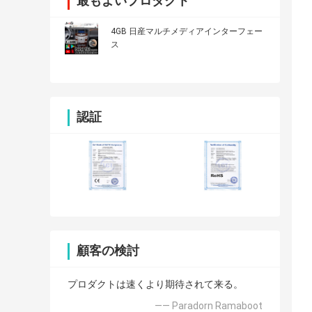
最もよいプロダクト
4GB 日産マルチメディアインターフェー
ス
認証
顧客の検討
プロダクトは速くより期待されて来る。
—— Paradorn Ramaboot