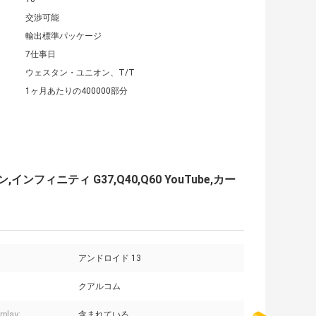
交渉可能
輸出標準パッケージ
7仕事日
ウェスタン・ユニオン、T/T
1ヶ月あたりの400000部分
フィニティ G37,Q40,Q60 YouTube,カー
アンドロイド 13
クアルコム
play:
含まれている