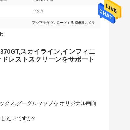
12ヶ月
アップをダウンロードする 360度カメラ
lt
70GT,スカイライン,インフィニ
レイ,ヘッドレストスクリーンをサポート
フリックス,グーグルマップを オリジナル画面
したいですか?