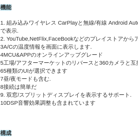
機能
1. 組み込みワイヤレス CarPlayと無線/有線 Android Auto/
で表示.
2. YouTube,NetFlix,FaceBookなどのプレイストアか
3A/Cの温度情報を画面に表示します.
4MCU&APPのオンラインアップグレード
5工場/アフターマーケットのリバースと360カメラと
65種類のUIが選択できます
7昼/夜モードも含む.
8接続は簡単だ
9. 双窓/スプリットディスプレイを表示するサポート.
10DSP音響効果調整も含まれています
構成