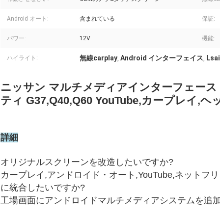
Android オート:
含まれている
保証:
パワー:
12V
機能:
無線carplay
Android インターフェイス
Lsai
ハイライト:
,
,
ニッサン マルチメディアインターフェース 3
ティ G37,Q40,Q60 YouTube,カープ
詳細
オリジナルスクリーンを改造したいですか?
カープレイ,アンドロイド・オート,YouTube,ネット
に統合したいですか?
工場画面にアンドロイドマルチメディアシステムを追加