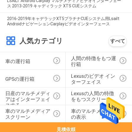
LSAILT Android Carplay マルチメディアビデオインターフェー
ス 2013-2019 キャディラック XTS CUEシステム
2016-2019年キャデラックXT5プラチナCUEシステム用Lsailt
AndroidナビゲーションCarplayビデオインターフェース
人気カテゴリ
すべて
人間の特徴をもつ運
車の運行箱
行箱
Lexusのビデオ イン
GPSの運行箱
ターフェイス
日産のマルチメディ
Lexusの人間の特徴
アはインターフェイ
をもつスクリーン
スする
車のマルチメディア 
車のマルチメディア
スクリーン
の表示
見積依頼