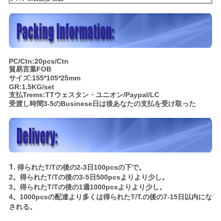
PC/Ctn:20pcs/Ctn
貿易言葉FOB
サイズ:155*105*25mm
GR:1.5KG/set
支払Trems:TTウェスタン・ユニオン/Paypal/LC
受渡し時間3-5のBusinese日は後あなたの支払を受け取った
1.
得られたT/Tの後の2-3日100pcsの下で。
2。得られたT/Tの後の3-5日500pcsよりより少し。
3。得られたT/Tの後の1週1000pcsよりより少し。
4。1000pcsの配達より多くは得られたT/T.の後の7-15日以内にな
される。