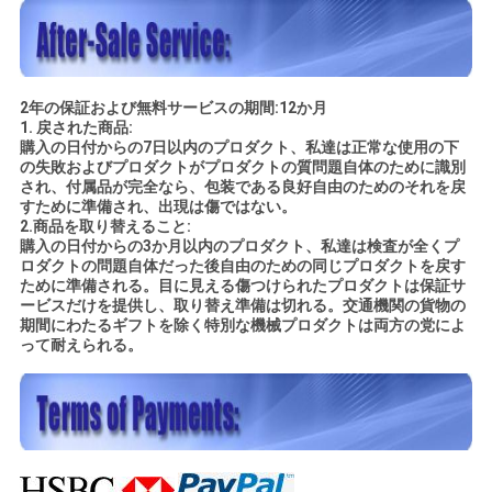
2年の保証および無料サービスの期間:12か月
1.
戻された商品:
購入の日付からの7日以内のプロダクト、私達は正常な使用の下
の失敗およびプロダクトがプロダクトの質問題自体のために識別
され、付属品が完全なら、包装である良好自由のためのそれを戻
すために準備され、出現は傷ではない。
2.商品を取り替えること:
購入の日付からの3か月以内のプロダクト、私達は検査が全くプ
ロダクトの問題自体だった後自由のための同じプロダクトを戻す
ために準備される。目に見える傷つけられたプロダクトは保証サ
ービスだけを提供し、取り替え準備は切れる。交通機関の貨物の
期間にわたるギフトを除く特別な機械プロダクトは両方の党によ
って耐えられる。