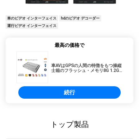
車のビデオ インターフェイス
hdのビデオ デコーダー
運行ビデオ インターフェイス
最高の価格で
車AVはGPSの人間の特徴をもつ操縦
士箱のフラッシュ・メモリ8G 1.2G |
1.6G Hz TFカードを囲む
続行
トップ製品