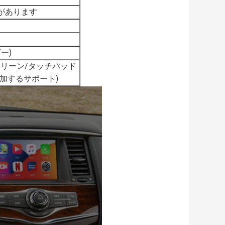
があります
ー)
クリーン/タッチパッド
加するサポート)