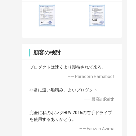
顧客の検討
プロダクトは速くより期待されて来る。
—— Paradorn Ramaboot
非常に速い船積み。よいプロダクト
—— 最高のReith
完全に私のホンダHRV 2016の右手ドライブ
を使用するありがとう。
—— Fauzan Azima