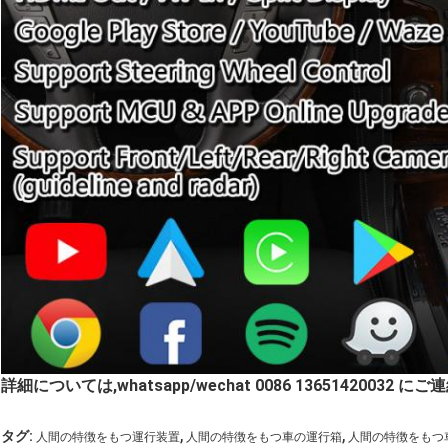
詳細については,whatsapp/wechat 0086 13651420032 に
,
,
タグ:
人間の特徴をもつ運行装置
人間の特徴をもつ車の運行箱
人間の特徴をもつ