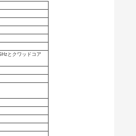
1.8GHzとクワッドコア