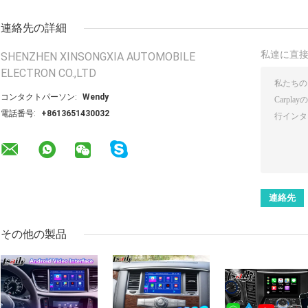
連絡先の詳細
私達に直
SHENZHEN XINSONGXIA AUTOMOBILE
ELECTRON CO.,LTD
コンタクトパーソン:
Wendy
電話番号:
+8613651430032
その他の製品