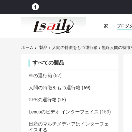
家
プロダ
ホーム
製品
人間の特徴をもつ運行箱
無線人間の特徴を
すべての製品
車の運行箱
(62)
人間の特徴をもつ運行箱
(69)
GPSの運行箱
(28)
Lexusのビデオ インターフェイス
(159)
日産のマルチメディアはインターフェ
イスする