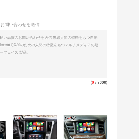
接お問い合わせを送信
(
0
/ 3000)