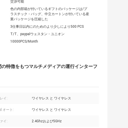
交渉可能
色の内部箱が付いているギフトのパッケージは/プ
ラスチック・バッグ、中立カートンが付いている産
業パッケージを圧縮した
3仕事日以内にのためのより少しにより500 PCS
T/T、paypalウェスタン・ユニオン
10000PCS/Month
ための人間の特徴をもつマルチメディアの運行インターフ
レイ:
ワイヤレス と ワイヤレス
id オート:
ワイヤレス と ワイヤレス
ァイ:
2.4Ghzおよび5GHz