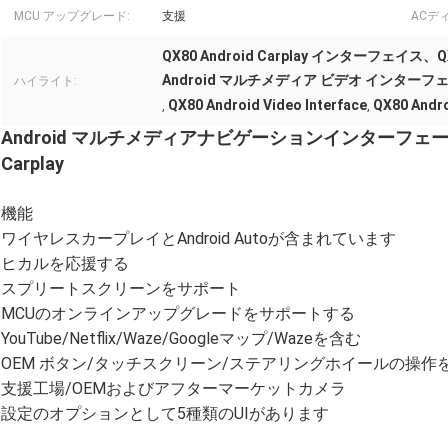
MCU アップグレード:
支援
ACデ
QX80 Android Carplay インターフェイス
Android マルチメディア ビデオ インターフ
ハイライト:
QX80 Android Video Interface
QX80 Andro
,
,
Android マルチメディアナビゲーションインターフェース Infin
Carplay
機能
ワイヤレスカープレイとAndroid Autoが含まれています
ヒカルを応援する
スプリートスクリーンをサポート
MCUのオンラインアップグレードをサポートする
YouTube/Netflix/Waze/Googleマップ/Wazeを含む
OEM ボタン/タッチスクリーン/ステアリングホイールの操作
支援工場/OEMおよびアフターマーケットカメラ
設定のオプションとして5種類のUIがあります