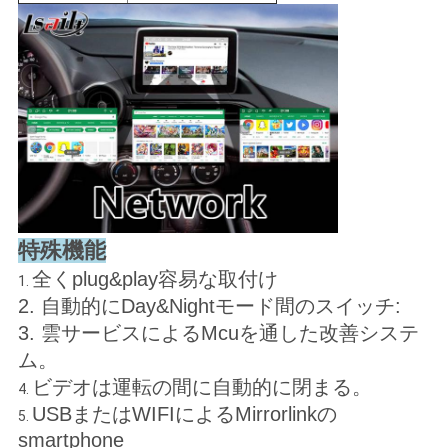
特殊機能
全くplug&play容易な取付け
1.
2. 自動的にDay&Nightモード間のスイッチ:
3. 雲サービスによるMcuを通した改善システ
ム。
ビデオは運転の間に自動的に閉まる。
4.
USBまたはWIFIによるMirrorlinkの
5.
smartphone