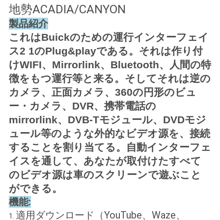
地勢ACADIA/CANYON
合
製品紹介
これはBuickのための運行インターフェイ
地
ス2 1のPlug&playである。それは作り付
けWIFI、Mirrorlink、Bluetooth、人間の特
図
徴をもつ運行等と来る。そしてそれは逆の
カメラ、正面カメラ、360の円形のビュ
PRIVACY
ー・カメラ、DVR、携帯電話の
POLICY
mirrorlink、DVB-Tモジュール、DVDモジ
ュール等のような外的なビデオ源を、接続
することを割り当てる。自動インターフェ
イスを通して、あなたが取付けたすべて
のビデオ源は車のスクリーンで遊ぶこと
ができる。
機能:
適用ダウンロード（YouTube、Waze、
1.