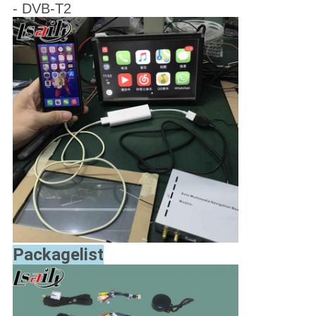
- DVB-T2
Packagelist