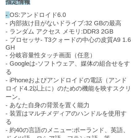
指定情報
-
OS:アンドロイド6.0
- 内部抜け目がないドライブ:32 GBの最高
- ランダム アクセス メモリ:DDR3 2GB
- プロセッサ- T3クォードの中心の皮質A9 1.6
GH
- 分岐容量性タッチ画面（任意）
- Googleは-ソフトウェア、媒体の組合せをす
る
- iPhoneおよびアンドロイドの電話（アンド
ロイド4.2以上に）のための機能を映すスクリ
ーン。
- あなた自身の背景を置く能力
- 装置はマルチメディアのハンドルを使用す
る
- 約40の言語のメニュー:ポーランド、英語、