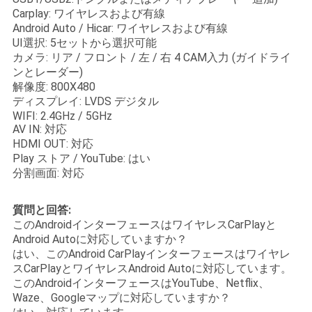
Carplay: ワイヤレスおよび有線
Android Auto / Hicar: ワイヤレスおよび有線
UI選択: 5セットから選択可能
カメラ: リア / フロント / 左 / 右 4 CAM入力 (ガイドライ
ンとレーダー)
解像度: 800X480
ディスプレイ: LVDS デジタル
WIFI: 2.4GHz / 5GHz
AV IN: 対応
HDMI OUT: 対応
Play ストア / YouTube: はい
分割画面: 対応
質問と回答:
このAndroidインターフェースはワイヤレスCarPlayと
Android Autoに対応していますか？
はい、このAndroid CarPlayインターフェースはワイヤレ
スCarPlayとワイヤレスAndroid Autoに対応しています。
このAndroidインターフェースはYouTube、Netflix、
Waze、Googleマップに対応していますか？