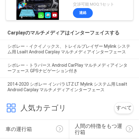
2019 シェブロレット シ
交渉可能 MOQ:1セット
ルバード 1500 2500
連絡
3500 マイリンクシステ
ム
Carplayのマルチメディアはインターフェイスする
シボレー・イクイノックス、トレイルブレイザー Mylink システ
ム用 Lsailt Android Carplay マルチメディアインターフェース
シボレー・トラバース Android CarPlay マルチメディアインタ
ーフェース GPSナビゲーション付き
2014-2020 シボレー インパラ LTZ LT Mylink システム用 Lsailt
Android Carplay マルチメディアインターフェース
人気カテゴリ
すべて
人間の特徴をもつ運
車の運行箱
行箱