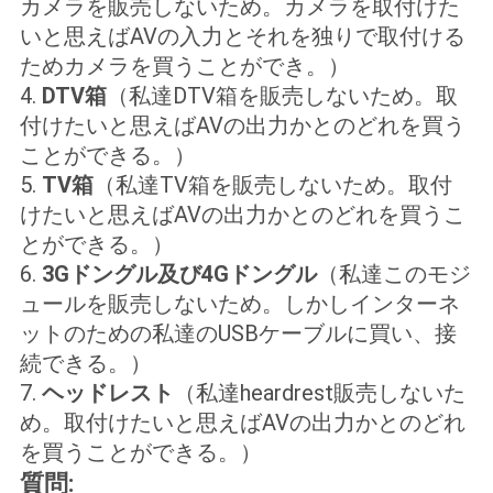
カメラを販売しないため。カメラを取付けた
いと思えばAVの入力とそれを独りで取付ける
ためカメラを買うことができ。）
4.
DTV箱
（私達DTV箱を販売しないため。取
付けたいと思えばAVの出力かとのどれを買う
ことができる。）
5.
TV箱
（私達TV箱を販売しないため。取付
けたいと思えばAVの出力かとのどれを買うこ
とができる。）
6.
3Gドングル及び4Gドングル
（私達このモジ
ュールを販売しないため。しかしインターネ
ットのための私達のUSBケーブルに買い、接
続できる。）
7.
ヘッドレスト
（私達heardrest販売しないた
め。取付けたいと思えばAVの出力かとのどれ
を買うことができる。）
質問: