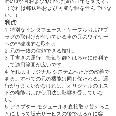
めの3か月および修理のための1年を支える。
（それは郵送料および可能な税を含んでいな
い。）
利点
:
1. 特別なインタフェース・ケーブルおよびプ
ラグの取付けが付いている車の元のワイヤー
への非破壊的な取付け。
2. 元の一致の信頼できる技術。
3. 手書きの運行、接触制御とはるかに便利そ
して適用範囲が広いです。
4. それはオリジナル システムへただの改善で
ある。すべての元の機能は同じ保たれる。運
行がうまくいかなければ、オリジナルのホス
トの機能および使用法は影響を受けていな
い。
5. アダプター モジュールを直接取り替えるこ
とによって販売サービスの後ではるかに容