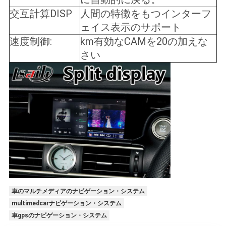
交互計算DISP
人間の特徴をもつインターフ
ェイス表示のサポート
速度制御:
km有効なCAMを20の加えな
さい
車のマルチメディアのナビゲーション・システム
multimedcarナビゲーション・システム
車gpsのナビゲーション・システム