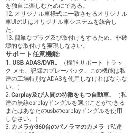
を独自に楽しむためにである。
12. オリジナル車様式に一致させるオリジナル
車UIのUIはオリジナル車システムを統合し
た。
13. 簡単なプラグ及び取付けをするため。非破
壊的な取付けを実現しなさい。
サポート任意機能:
1.
USB ADAS/DVR。
（機能:サポート トラッ
ク メモ、記録のプレーバック。この機能は私
達の工場特別なADASを使用しなければならな
い。）
2.
Carplay及び人間の特徴をもつ自動車。
（私
達の無線carplayドングルを選ぶことができる
またはあなたのusbのcarplayドングルを使用
しなさい。）
3.
カメラか360台のパノラマのカメラ
（私達