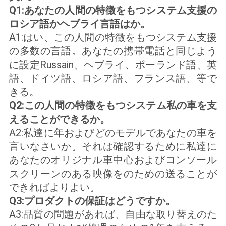
Q1:あなたの人間の特徴をもつシステム支援の
ロシア語かヘブライ言語はか。
A1:はい、この人間の特徴をもつシステム支援
の多数の言語。あなたの携帯電話と同じよう
に設定Russain、ヘブライ、ポーランド語、英
語、ドイツ語、ロシア語、フランス語、等で
きる。
Q2:この人間の特徴をもつシステム私の車を支
えることができるか。
A2:私達に年およびどのモデルであなたの車を
言いなさいか。それは確認するために私達に
あなたのオリジナル車中心およびコンソール
スクリーンのある映像をのための送ることが
できればよりよい。
Q3:プロダクトの保証はどうですか。
A3:品質の問題があれば、自由な取り替えのた