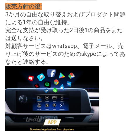
販売方針の後:
3か月の自由な取り替えおよびプロダクト問題
による1年の自由な維持。
完全な支払が受け取った2日後1の商品をまた
は送りなさい。
対顧客サービスはwhatsapp、電子メール、売
り上げ後のサービスのためのskypeによってあ
なたと連絡する
。