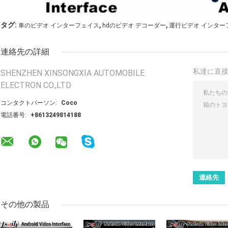
,
,
タグ:
車のビデオ インターフェイス
hdのビデオ デコーダー
運行ビデオ インター
連絡先の詳細
私達に直
SHENZHEN XINSONGXIA AUTOMOBILE
ELECTRON CO.,LTD
コンタクトパーソン:
Coco
電話番号:
+8613249814188
その他の製品