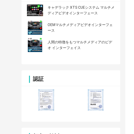
キャデラック XTS CUEシステム マルチメ
ディアビデオインターフェース
OEMマルチメディアビデオインターフェ
ース
人間の特徴をもつマルチメディアのビデ
オ インターフェイス
認証