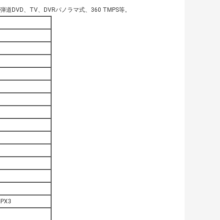
VD、TV、DVRパノラマ式、360 TMPS等。
PX3