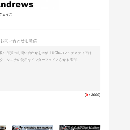
フェイス
接お問い合わせを送信
(
0
/ 3000)