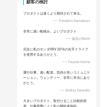
顧客の検討
プロダクトは速くより期待されて来る。
—— Paradorn Ramaboot
非常に速い船積み。よいプロダクト
—— 最高のReith
完全に私のホンダHRV 2016の右手ドライブ
を使用するありがとう。
—— Fauzan Azima
運行仕事。速い配達。気持が良いコミュニケ
ーション。ウェンディー、非常に本当にあり
がとう。
—— Andrey Savenko
大きいプロダクト。取付けること比較的容
易。仕事実際によく私の開拓者AVH-